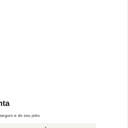
nta
seguro e do seu jeito.