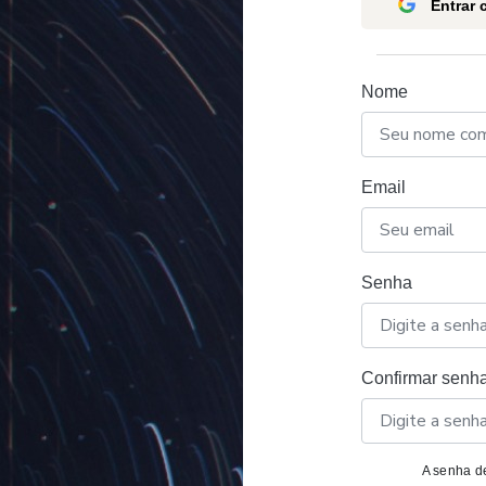
Entrar
Nome
Email
Senha
Confirmar senh
A senha de