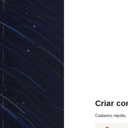
Criar co
Cadastro rápido, 