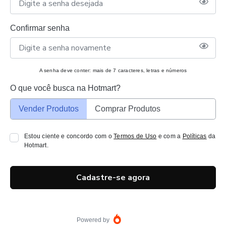
Confirmar senha
A senha deve conter: mais de 7 caracteres, letras e números
O que você busca na Hotmart?
Vender Produtos
Comprar Produtos
Estou ciente e concordo com o
Termos de Uso
e com a
Políticas
da
Hotmart.
Cadastre-se agora
Powered by