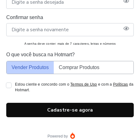
Confirmar senha
A senha deve conter: mais de 7 caracteres, letras e números
O que você busca na Hotmart?
Vender Produtos
Comprar Produtos
Estou ciente e concordo com o
Termos de Uso
e com a
Políticas
da
Hotmart.
Cadastre-se agora
Powered by