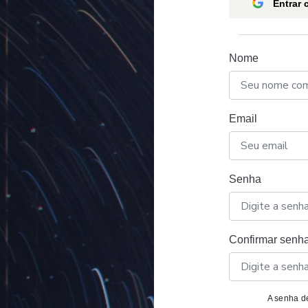
Entrar
Nome
Email
Senha
Confirmar senh
A senha de