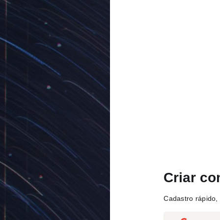
Criar co
Cadastro rápido, 