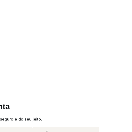
nta
seguro e do seu jeito.