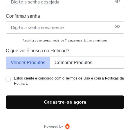
Confirmar senha
A senha deve conter: mais de 7 caracteres, letras e números
O que você busca na Hotmart?
Vender Produtos
Comprar Produtos
Estou ciente e concordo com o
Termos de Uso
e com a
Políticas
da
Hotmart.
Cadastre-se agora
Powered by