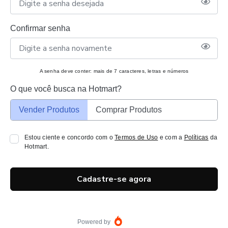
Confirmar senha
A senha deve conter: mais de 7 caracteres, letras e números
O que você busca na Hotmart?
Vender Produtos
Comprar Produtos
Estou ciente e concordo com o
Termos de Uso
e com a
Políticas
da
Hotmart.
Cadastre-se agora
Powered by