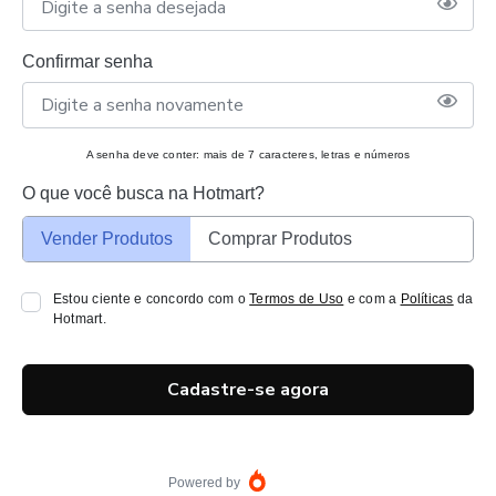
Confirmar senha
A senha deve conter: mais de 7 caracteres, letras e números
O que você busca na Hotmart?
Vender Produtos
Comprar Produtos
Estou ciente e concordo com o
Termos de Uso
e com a
Políticas
da
Hotmart.
Cadastre-se agora
Powered by