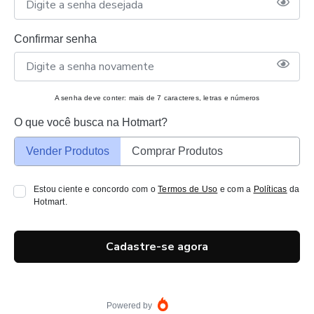
Confirmar senha
A senha deve conter: mais de 7 caracteres, letras e números
O que você busca na Hotmart?
Vender Produtos
Comprar Produtos
Estou ciente e concordo com o
Termos de Uso
e com a
Políticas
da
Hotmart.
Cadastre-se agora
Powered by