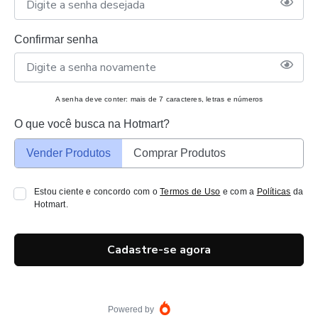
Confirmar senha
A senha deve conter: mais de 7 caracteres, letras e números
O que você busca na Hotmart?
Vender Produtos
Comprar Produtos
Estou ciente e concordo com o
Termos de Uso
e com a
Políticas
da
Hotmart.
Cadastre-se agora
Powered by