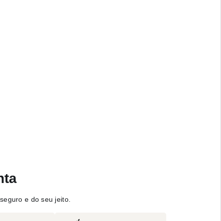
nta
seguro e do seu jeito.