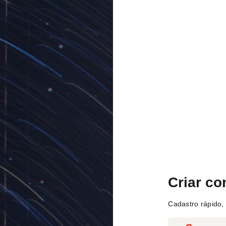
Criar co
Cadastro rápido, 