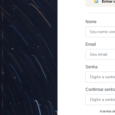
Entrar
Nome
Email
Senha
Confirmar senh
A senha de