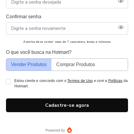
Confirmar senha
A senha deve conter: mais de 7 caracteres, letras e números
O que você busca na Hotmart?
Vender Produtos
Comprar Produtos
Estou ciente e concordo com o
Termos de Uso
e com a
Políticas
da
Hotmart.
Cadastre-se agora
Powered by