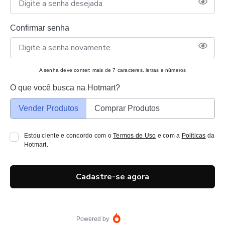
Confirmar senha
A senha deve conter: mais de 7 caracteres, letras e números
O que você busca na Hotmart?
Vender Produtos
Comprar Produtos
Estou ciente e concordo com o
Termos de Uso
e com a
Políticas
da
Hotmart.
Cadastre-se agora
Powered by