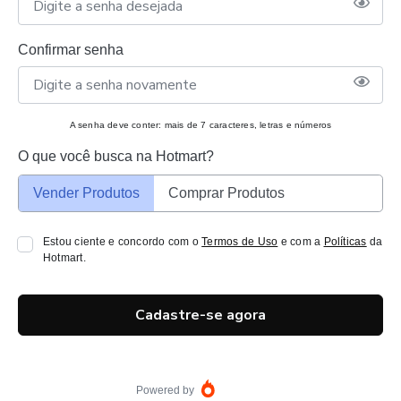
Confirmar senha
A senha deve conter: mais de 7 caracteres, letras e números
O que você busca na Hotmart?
Vender Produtos
Comprar Produtos
Estou ciente e concordo com o
Termos de Uso
e com a
Políticas
da
Hotmart.
Cadastre-se agora
Powered by