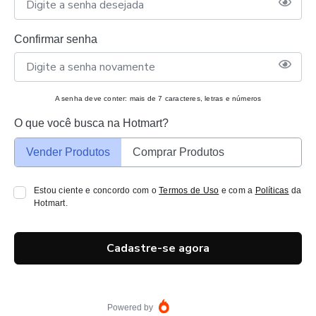
Confirmar senha
A senha deve conter: mais de 7 caracteres, letras e números
O que você busca na Hotmart?
Vender Produtos
Comprar Produtos
Estou ciente e concordo com o
Termos de Uso
e com a
Políticas
da
Hotmart.
Cadastre-se agora
Powered by