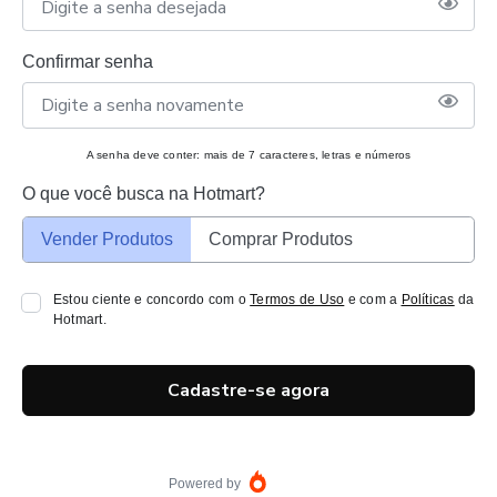
Confirmar senha
A senha deve conter: mais de 7 caracteres, letras e números
O que você busca na Hotmart?
Vender Produtos
Comprar Produtos
Estou ciente e concordo com o
Termos de Uso
e com a
Políticas
da
Hotmart.
Cadastre-se agora
Powered by