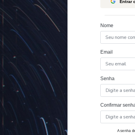
Entrar
Nome
Email
Senha
Confirmar senh
A senha de