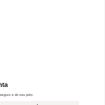
nta
seguro e do seu jeito.