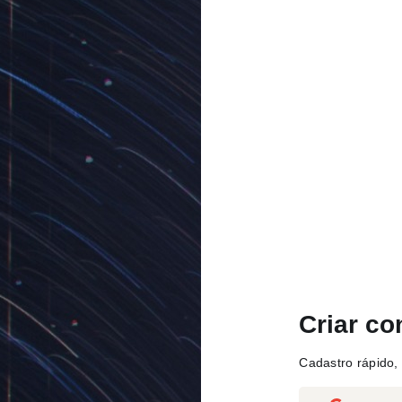
Criar co
Cadastro rápido, 