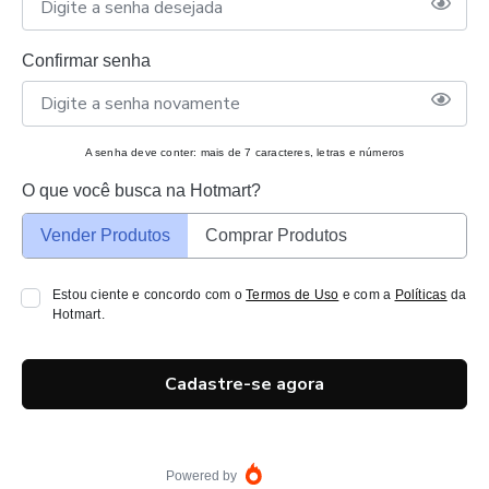
Confirmar senha
A senha deve conter: mais de 7 caracteres, letras e números
O que você busca na Hotmart?
Vender Produtos
Comprar Produtos
Estou ciente e concordo com o
Termos de Uso
e com a
Políticas
da
Hotmart.
Cadastre-se agora
Powered by