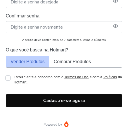
Confirmar senha
A senha deve conter: mais de 7 caracteres, letras e números
O que você busca na Hotmart?
Vender Produtos
Comprar Produtos
Estou ciente e concordo com o
Termos de Uso
e com a
Políticas
da
Hotmart.
Cadastre-se agora
Powered by