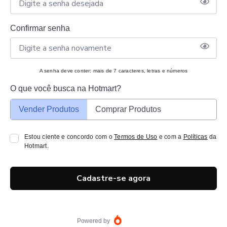
Confirmar senha
A senha deve conter: mais de 7 caracteres, letras e números
O que você busca na Hotmart?
Vender Produtos
Comprar Produtos
Estou ciente e concordo com o
Termos de Uso
e com a
Políticas
da
Hotmart.
Cadastre-se agora
Powered by