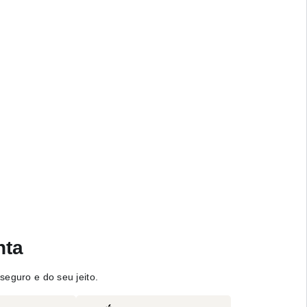
nta
seguro e do seu jeito.