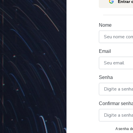
Entrar
Nome
Email
Senha
Confirmar senh
A senha de