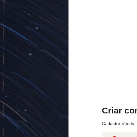
Criar co
Cadastro rápido, 