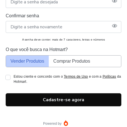
Confirmar senha
A senha deve conter: mais de 7 caracteres, letras e números
O que você busca na Hotmart?
Vender Produtos
Comprar Produtos
Estou ciente e concordo com o
Termos de Uso
e com a
Políticas
da
Hotmart.
Cadastre-se agora
Powered by