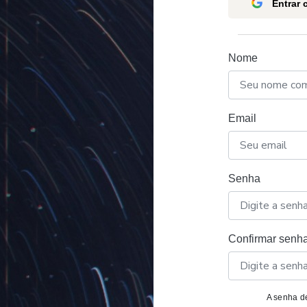
Entrar
Nome
Email
Senha
Confirmar senh
A senha de