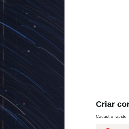
Criar co
Cadastro rápido, 