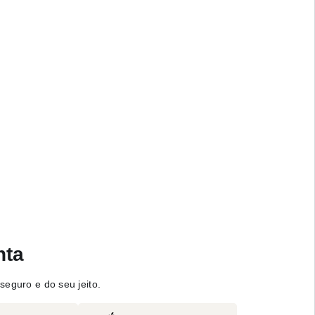
nta
seguro e do seu jeito.