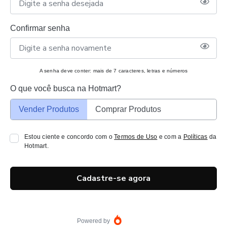
Confirmar senha
A senha deve conter: mais de 7 caracteres, letras e números
O que você busca na Hotmart?
Vender Produtos
Comprar Produtos
Estou ciente e concordo com o
Termos de Uso
e com a
Políticas
da
Hotmart.
Cadastre-se agora
Powered by