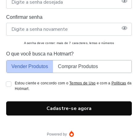
Confirmar senha
A senha deve conter: mais de 7 caracteres, letras e números
O que você busca na Hotmart?
Vender Produtos
Comprar Produtos
Estou ciente e concordo com o
Termos de Uso
e com a
Políticas
da
Hotmart.
Cadastre-se agora
Powered by