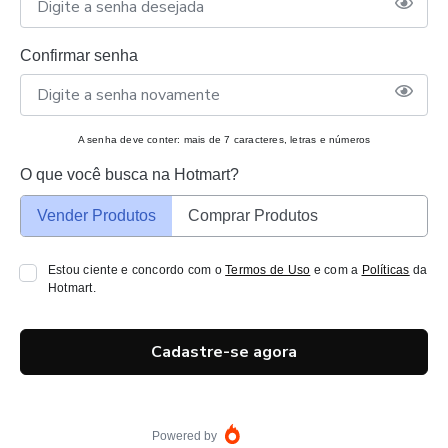
Confirmar senha
A senha deve conter: mais de 7 caracteres, letras e números
O que você busca na Hotmart?
Vender Produtos
Comprar Produtos
Estou ciente e concordo com o
Termos de Uso
e com a
Políticas
da
Hotmart.
Cadastre-se agora
Powered by