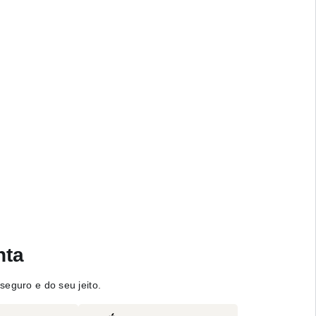
nta
seguro e do seu jeito.