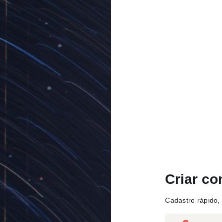
Criar co
Cadastro rápido, 