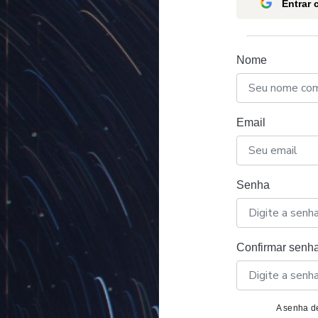
Entrar
Nome
Email
Senha
Confirmar senh
A senha de