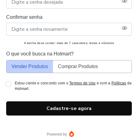
Confirmar senha
A senha deve conter: mais de 7 caracteres, letras e números
O que você busca na Hotmart?
Vender Produtos
Comprar Produtos
Estou ciente e concordo com o
Termos de Uso
e com a
Políticas
da
Hotmart.
Cadastre-se agora
Powered by