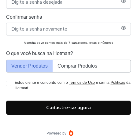
Confirmar senha
A senha deve conter: mais de 7 caracteres, letras e números
O que você busca na Hotmart?
Vender Produtos
Comprar Produtos
Estou ciente e concordo com o
Termos de Uso
e com a
Políticas
da
Hotmart.
Cadastre-se agora
Powered by