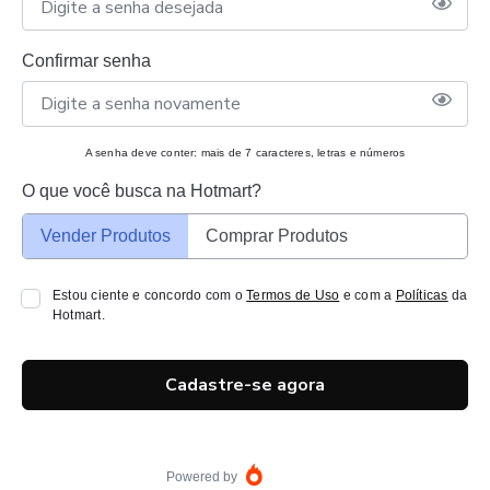
Confirmar senha
A senha deve conter: mais de 7 caracteres, letras e números
O que você busca na Hotmart?
Vender Produtos
Comprar Produtos
Estou ciente e concordo com o
Termos de Uso
e com a
Políticas
da
Hotmart.
Cadastre-se agora
Powered by