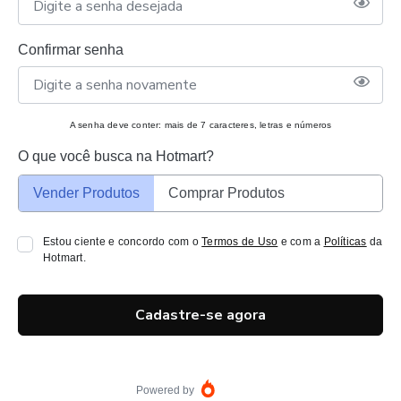
Confirmar senha
A senha deve conter: mais de 7 caracteres, letras e números
O que você busca na Hotmart?
Vender Produtos
Comprar Produtos
Estou ciente e concordo com o
Termos de Uso
e com a
Políticas
da
Hotmart.
Cadastre-se agora
Powered by