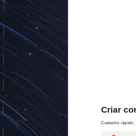
Criar co
Cadastro rápido, 