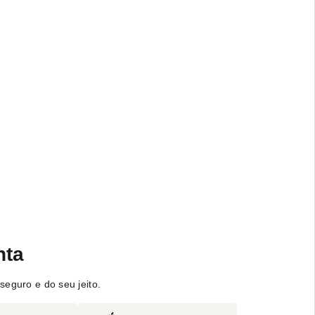
nta
seguro e do seu jeito.