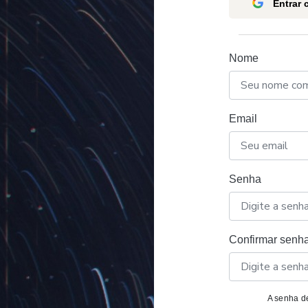
Entrar
Nome
Email
Senha
Confirmar senh
A senha de