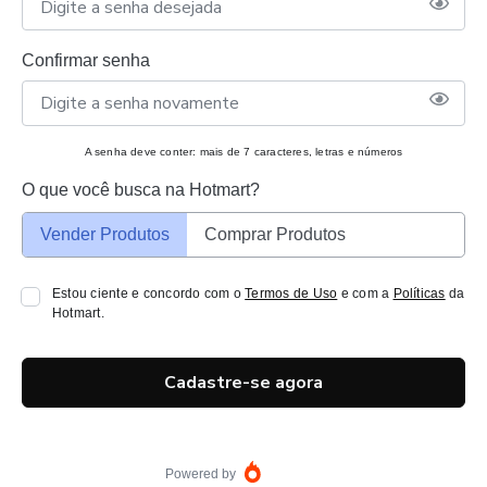
Confirmar senha
A senha deve conter: mais de 7 caracteres, letras e números
O que você busca na Hotmart?
Vender Produtos
Comprar Produtos
Estou ciente e concordo com o
Termos de Uso
e com a
Políticas
da
Hotmart.
Cadastre-se agora
Powered by