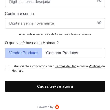
Confirmar senha
A senha deve conter: mais de 7 caracteres, letras e números
O que você busca na Hotmart?
Vender Produtos
Comprar Produtos
Estou ciente e concordo com o
Termos de Uso
e com a
Políticas
da
Hotmart.
Cadastre-se agora
Powered by