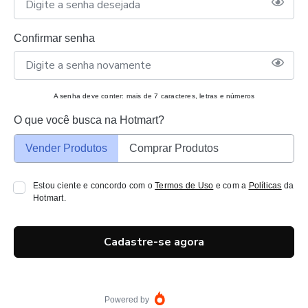
Confirmar senha
A senha deve conter: mais de 7 caracteres, letras e números
O que você busca na Hotmart?
Vender Produtos
Comprar Produtos
Estou ciente e concordo com o
Termos de Uso
e com a
Políticas
da
Hotmart.
Cadastre-se agora
Powered by