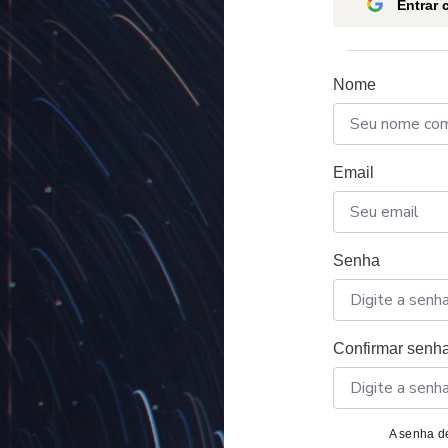
Entrar
Nome
Email
Senha
Confirmar senh
A senha de