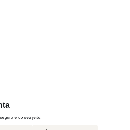
nta
seguro e do seu jeito.