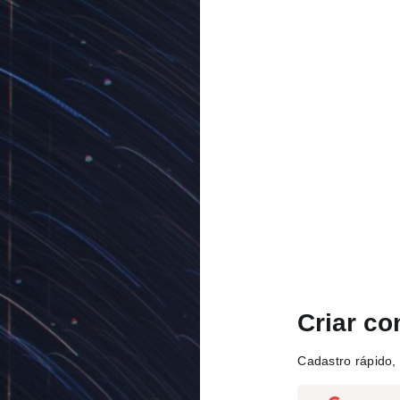
Criar co
Cadastro rápido, 