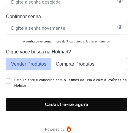
Confirmar senha
A senha deve conter: mais de 7 caracteres, letras e números
O que você busca na Hotmart?
Vender Produtos
Comprar Produtos
Estou ciente e concordo com o
Termos de Uso
e com a
Políticas
da
Hotmart.
Cadastre-se agora
Powered by