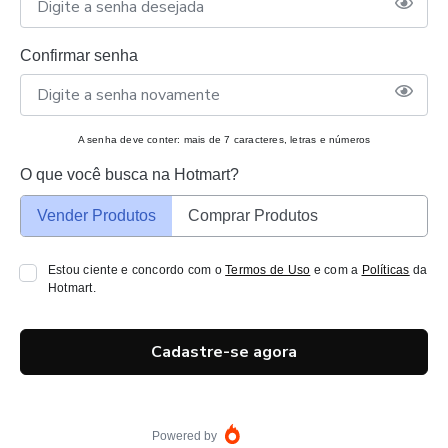
Confirmar senha
A senha deve conter: mais de 7 caracteres, letras e números
O que você busca na Hotmart?
Vender Produtos
Comprar Produtos
Estou ciente e concordo com o
Termos de Uso
e com a
Políticas
da
Hotmart.
Cadastre-se agora
Powered by