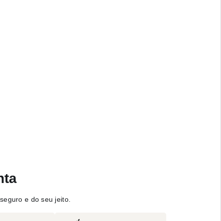
nta
seguro e do seu jeito.