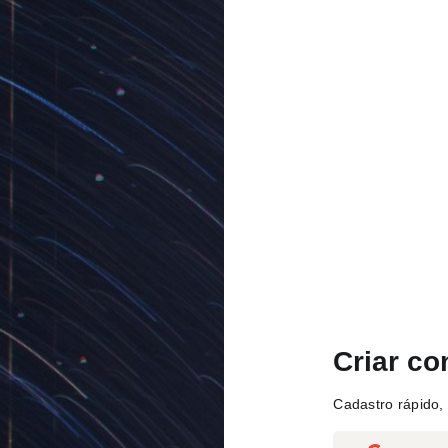
Criar co
Cadastro rápido, 