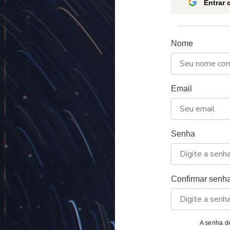
Entrar
Nome
Email
Senha
Confirmar senh
A senha de