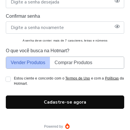
Confirmar senha
A senha deve conter: mais de 7 caracteres, letras e números
O que você busca na Hotmart?
Vender Produtos
Comprar Produtos
Estou ciente e concordo com o
Termos de Uso
e com a
Políticas
da
Hotmart.
Cadastre-se agora
Powered by