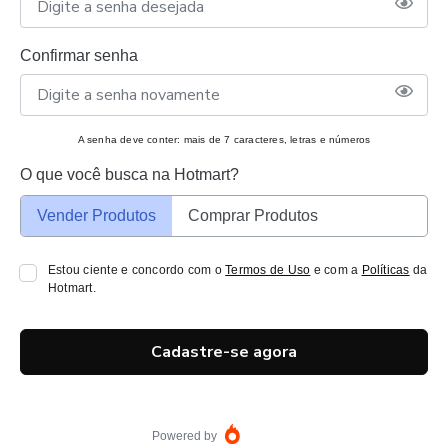
Confirmar senha
A senha deve conter: mais de 7 caracteres, letras e números
O que você busca na Hotmart?
Vender Produtos
Comprar Produtos
Estou ciente e concordo com o
Termos de Uso
e com a
Políticas
da
Hotmart.
Cadastre-se agora
Powered by