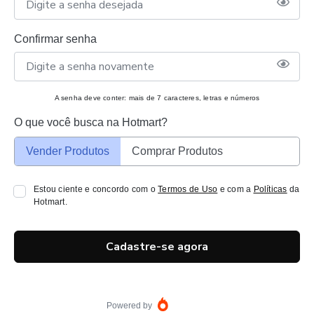
Confirmar senha
A senha deve conter: mais de 7 caracteres, letras e números
O que você busca na Hotmart?
Vender Produtos
Comprar Produtos
Estou ciente e concordo com o
Termos de Uso
e com a
Políticas
da
Hotmart.
Cadastre-se agora
Powered by