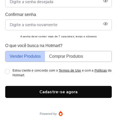
Confirmar senha
A senha deve conter: mais de 7 caracteres, letras e números
O que você busca na Hotmart?
Vender Produtos
Comprar Produtos
Estou ciente e concordo com o
Termos de Uso
e com a
Políticas
da
Hotmart.
Cadastre-se agora
Powered by