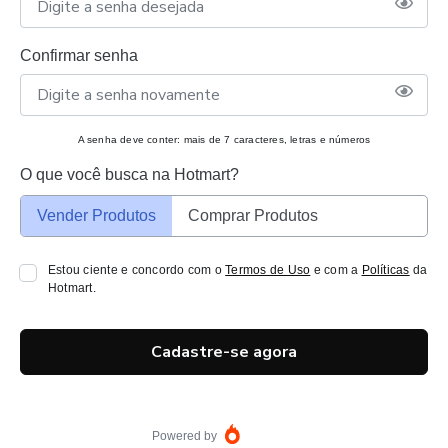
Confirmar senha
A senha deve conter: mais de 7 caracteres, letras e números
O que você busca na Hotmart?
Vender Produtos
Comprar Produtos
Estou ciente e concordo com o
Termos de Uso
e com a
Políticas
da
Hotmart.
Cadastre-se agora
Powered by