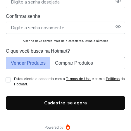
Confirmar senha
A senha deve conter: mais de 7 caracteres, letras e números
O que você busca na Hotmart?
Vender Produtos
Comprar Produtos
Estou ciente e concordo com o
Termos de Uso
e com a
Políticas
da
Hotmart.
Cadastre-se agora
Powered by