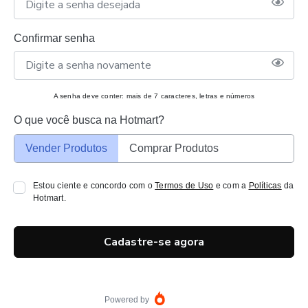
Confirmar senha
A senha deve conter: mais de 7 caracteres, letras e números
O que você busca na Hotmart?
Vender Produtos
Comprar Produtos
Estou ciente e concordo com o
Termos de Uso
e com a
Políticas
da
Hotmart.
Cadastre-se agora
Powered by