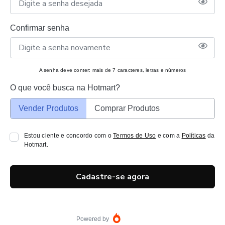
Confirmar senha
A senha deve conter: mais de 7 caracteres, letras e números
O que você busca na Hotmart?
Vender Produtos
Comprar Produtos
Estou ciente e concordo com o
Termos de Uso
e com a
Políticas
da
Hotmart.
Cadastre-se agora
Powered by