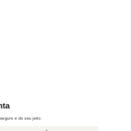
nta
seguro e do seu jeito.