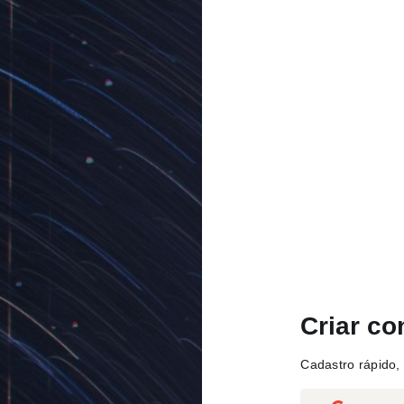
Criar co
Cadastro rápido, 