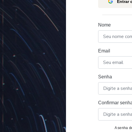
Entrar
Nome
Email
Senha
Confirmar senh
A senha de