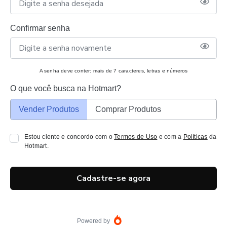
Confirmar senha
A senha deve conter: mais de 7 caracteres, letras e números
O que você busca na Hotmart?
Vender Produtos
Comprar Produtos
Estou ciente e concordo com o
Termos de Uso
e com a
Políticas
da
Hotmart.
Cadastre-se agora
Powered by