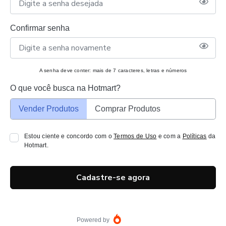
Confirmar senha
A senha deve conter: mais de 7 caracteres, letras e números
O que você busca na Hotmart?
Vender Produtos
Comprar Produtos
Estou ciente e concordo com o
Termos de Uso
e com a
Políticas
da
Hotmart.
Cadastre-se agora
Powered by