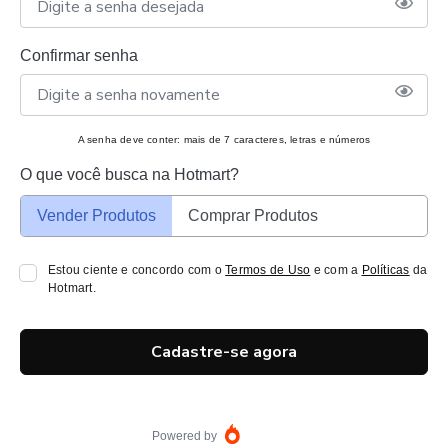
Confirmar senha
A senha deve conter: mais de 7 caracteres, letras e números
O que você busca na Hotmart?
Vender Produtos
Comprar Produtos
Estou ciente e concordo com o
Termos de Uso
e com a
Políticas
da
Hotmart.
Cadastre-se agora
Powered by